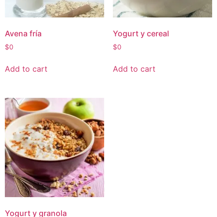
Avena fría
Yogurt y cereal
$
0
$
0
Add to cart
Add to cart
Yogurt y granola