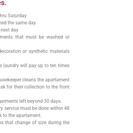
s.
thru Saturday
rned the same day
 next day
arments that must be washed or
ecoration or synthetic materials
 laundry will pay up to ten times
housekeeper cleans the apartament
 for their collection to the front
 garments left beyond 30 days.
y service must be done within 48
k to the apartament.
ms that change of size during the