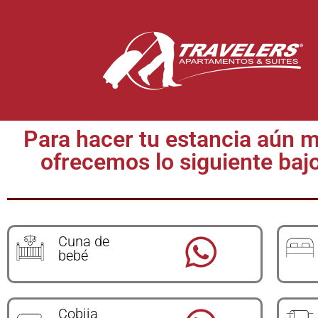
Para hacer tu estancia aún 
ofrecemos lo siguiente bajo
Cuna de
bebé
Cobija