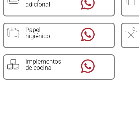
adicional
Papel
higiénico
Implementos
de cocina