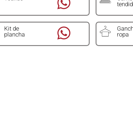
tendi
Kit de
Ganch
plancha
ropa